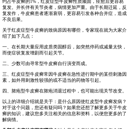
约占牛皮癣的1%，红皮症型牛皮癣性质顽固，痊愈后更容易
复发。并长伴有关节炎者，病情更加严重。由于长期迁延，反
复发作，牛皮癣患者逐渐衰弱，更容易引发各种合并症，造成
不良后果。
关于红皮症型牛皮癣的致病原因有哪些，专家现在就为大家介
绍了如下几点：
一、在长期大量应用皮质类固醇后，如突然停药或减量太快，
而使症状复发增剧而引起关节。
二、少数可由寻常型牛皮癣自行演变而成。
三、红皮症型牛皮癣常因牛皮癣在急性进行期中的某些刺激因
素，如外用刺激性较强的或不适当的药物等引起。
四、脓疱型牛皮癣在脓疱消退过程中，也可能出现关节改变。
以上的详细介绍就是关于：是什么原因使红皮型牛皮癣发病？
对于这个问题，您还有疑问吗？如果您还想了解更多关于牛皮
癣的知识，建议您多关注相关的信息和资料，以便您更多的了
解病情。