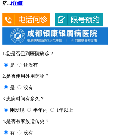
济...
[详细]
1.您是否已到医院确诊？
是
还没有
2.是否使用外用药物？
是
没有
3.患病时间有多久？
刚发现
半年内
1年以上
4.是否有家族遗传史？
有
没有