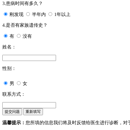
3.患病时间有多久？
刚发现
半年内
1年以上
4.是否有家族遗传史？
有
没有
姓名：
性别：
男
女
联系方式：
温馨提示：
您所填的信息我们将及时反馈给医生进行诊断，对