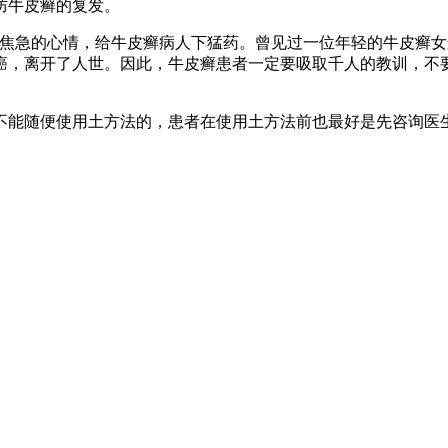
防牛皮癣的复发。
人焦急的心情，给牛皮癣病人下猛药。曾见过一位年轻的牛皮癣
癌，离开了人世。因此，牛皮癣患者一定要吸取千人的教训，不
不能随便使用土方法的，患者在使用土方法前也最好是先咨询医