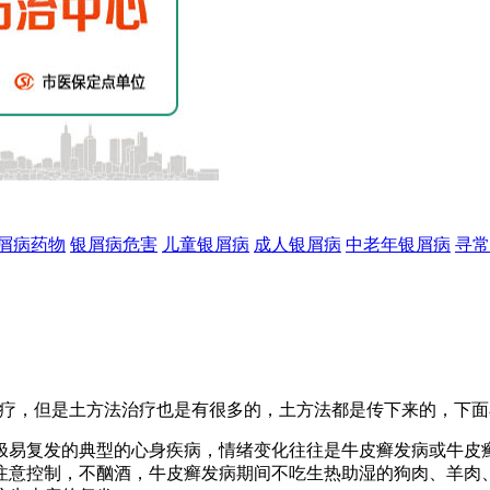
屑病药物
银屑病危害
儿童银屑病
成人银屑病
中老年银屑病
寻常
治疗，但是土方法治疗也是有很多的，土方法都是传下来的，下
极易复发的典型的心身疾病，情绪变化往往是牛皮癣发病或牛皮
注意控制，不酗酒，牛皮癣发病期间不吃生热助湿的狗肉、羊肉、