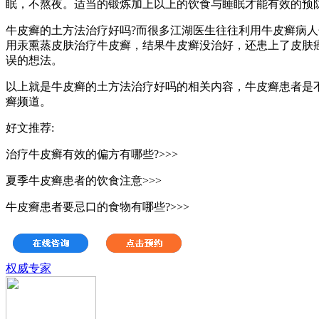
眠，不熬夜。适当的锻炼加上以上的饮食与睡眠才能有效的预
牛皮癣的土方法治疗好吗?而很多江湖医生往往利用牛皮癣病
用汞熏蒸皮肤治疗牛皮癣，结果牛皮癣没治好，还患上了皮肤
误的想法。
以上就是牛皮癣的土方法治疗好吗的相关内容，牛皮癣患者是
癣频道。
好文推荐:
治疗牛皮癣有效的偏方有哪些?>>>
夏季牛皮癣患者的饮食注意>>>
牛皮癣患者要忌口的食物有哪些?>>>
权威专家