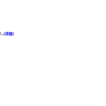
..
[详细]