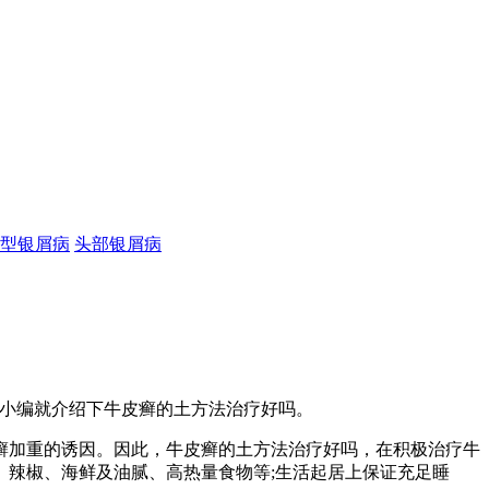
型银屑病
头部银屑病
面小编就介绍下牛皮癣的土方法治疗好吗。
癣加重的诱因。因此，牛皮癣的土方法治疗好吗，在积极治疗牛
辣椒、海鲜及油腻、高热量食物等;生活起居上保证充足睡