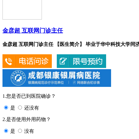
金彦超 互联网门诊主任
金彦超 互联网门诊主任 【医生简介】 毕业于华中科技大学同济.
1.您是否已到医院确诊？
是
还没有
2.是否使用外用药物？
是
没有