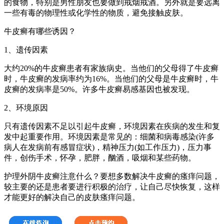
的食物，特别是男性朋友也要做到戒烟戒酒。另外就是要远离
一些有毒的物理性或化学性的物质，避免接触皮肤。
牛皮癣有哪些诱因？
1、遗传因素
大约20%的牛皮癣患者有家族病史。当他们的父母得了牛皮癣
时，牛皮癣的发病率约为16%。当他们的父母是牛皮癣时，牛
皮癣的发病率是50%。许多牛皮癣易感基因也被发现。
2、环境原因
只有遗传因素不足以引起牛皮癣，环境因素在疾病的发生和复
发中起重要作用。环境因素是常见的：细菌和病毒感染(许多
病人在发病前有感冒症状)，精神压力(如工作压力)，压力事
件，创伤手术，怀孕，肥胖，酗酒，吸烟和某些药物。
护理外阴牛皮癣注意什么？要想多数解决牛皮癣的瘙痒问题，
较主要的还是患者要进行积极的治疗，让自己尽快恢复，这样
才能更好的解决自己的皮肤瘙痒问题。