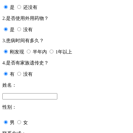
是
还没有
2.是否使用外用药物？
是
没有
3.患病时间有多久？
刚发现
半年内
1年以上
4.是否有家族遗传史？
有
没有
姓名：
性别：
男
女