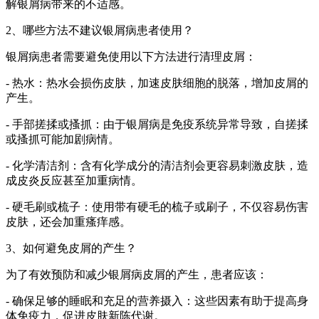
解银屑病带来的不适感。
2、哪些方法不建议银屑病患者使用？
银屑病患者需要避免使用以下方法进行清理皮屑：
- 热水：热水会损伤皮肤，加速皮肤细胞的脱落，增加皮屑的
产生。
- 手部搓揉或搔抓：由于银屑病是免疫系统异常导致，自搓揉
或搔抓可能加剧病情。
- 化学清洁剂：含有化学成分的清洁剂会更容易刺激皮肤，造
成皮炎反应甚至加重病情。
- 硬毛刷或梳子：使用带有硬毛的梳子或刷子，不仅容易伤害
皮肤，还会加重瘙痒感。
3、如何避免皮屑的产生？
为了有效预防和减少银屑病皮屑的产生，患者应该：
- 确保足够的睡眠和充足的营养摄入：这些因素有助于提高身
体免疫力，促进皮肤新陈代谢。