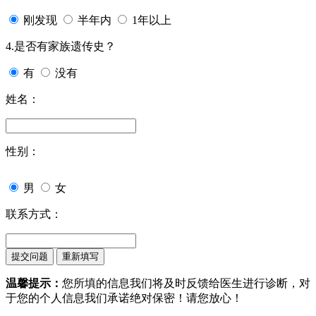
刚发现
半年内
1年以上
4.是否有家族遗传史？
有
没有
姓名：
性别：
男
女
联系方式：
温馨提示：
您所填的信息我们将及时反馈给医生进行诊断，对
于您的个人信息我们承诺绝对保密！请您放心！