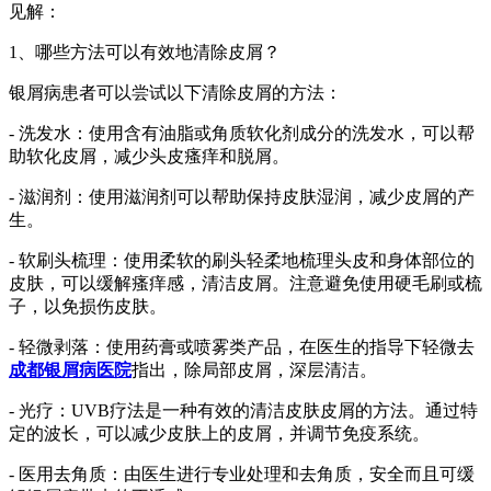
见解：
1、哪些方法可以有效地清除皮屑？
银屑病患者可以尝试以下清除皮屑的方法：
- 洗发水：使用含有油脂或角质软化剂成分的洗发水，可以帮
助软化皮屑，减少头皮瘙痒和脱屑。
- 滋润剂：使用滋润剂可以帮助保持皮肤湿润，减少皮屑的产
生。
- 软刷头梳理：使用柔软的刷头轻柔地梳理头皮和身体部位的
皮肤，可以缓解瘙痒感，清洁皮屑。注意避免使用硬毛刷或梳
子，以免损伤皮肤。
- 轻微剥落：使用药膏或喷雾类产品，在医生的指导下轻微去
成都银屑病医院
指出，除局部皮屑，深层清洁。
- 光疗：UVB疗法是一种有效的清洁皮肤皮屑的方法。通过特
定的波长，可以减少皮肤上的皮屑，并调节免疫系统。
- 医用去角质：由医生进行专业处理和去角质，安全而且可缓