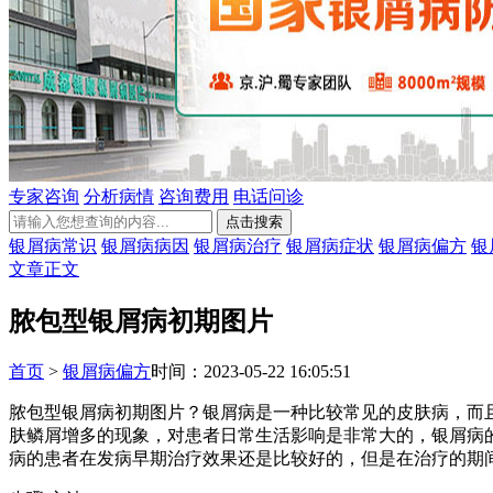
专家咨询
分析病情
咨询费用
电话问诊
银屑病常识
银屑病病因
银屑病治疗
银屑病症状
银屑病偏方
银
文章正文
脓包型银屑病初期图片
首页
>
银屑病偏方
时间：2023-05-22 16:05:51
脓包型银屑病初期图片？银屑病是一种比较常见的皮肤病，而
肤鳞屑增多的现象，对患者日常生活影响是非常大的，银屑病
病的患者在发病早期治疗效果还是比较好的，但是在治疗的期