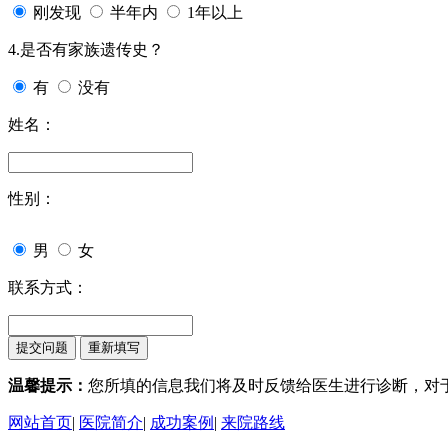
刚发现
半年内
1年以上
4.是否有家族遗传史？
有
没有
姓名：
性别：
男
女
联系方式：
温馨提示：
您所填的信息我们将及时反馈给医生进行诊断，对
网站首页
|
医院简介
|
成功案例
|
来院路线