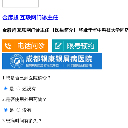
金彦超 互联网门诊主任
金彦超 互联网门诊主任 【医生简介】 毕业于华中科技大学同济.
1.您是否已到医院确诊？
是
还没有
2.是否使用外用药物？
是
没有
3.患病时间有多久？