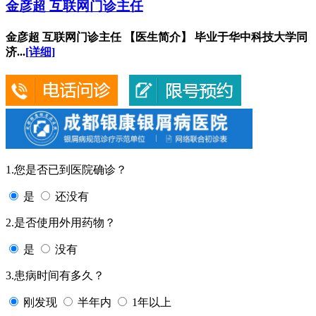
金彦超 互联网门诊主任
金彦超 互联网门诊主任 【医生简介】 毕业于华中科技大学同
济...
[详细]
1.您是否已到医院确诊？
是
还没有
2.是否使用外用药物？
是
没有
3.患病时间有多久？
刚发现
半年内
1年以上