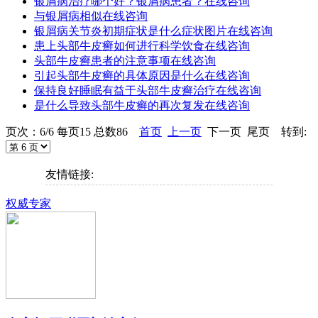
银屑病治疗哪个好？银屑病患者？
在线咨询
与银屑病相似
在线咨询
银屑病关节炎初期症状是什么症状图片
在线咨询
患上头部牛皮癣如何进行科学饮食
在线咨询
头部牛皮癣患者的注意事项
在线咨询
引起头部牛皮癣的具体原因是什么
在线咨询
保持良好睡眠有益于头部牛皮癣治疗
在线咨询
是什么导致头部牛皮癣的再次复发
在线咨询
页次：6/6 每页15 总数86
首页
上一页
下一页 尾页 转到:
友情链接:
权威专家