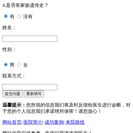
4.是否有家族遗传史？
有
没有
姓名：
性别：
男
女
联系方式：
温馨提示：
您所填的信息我们将及时反馈给医生进行诊断，对
于您的个人信息我们承诺绝对保密！请您放心！
网站首页
|
医院简介
|
成功案例
|
来院路线