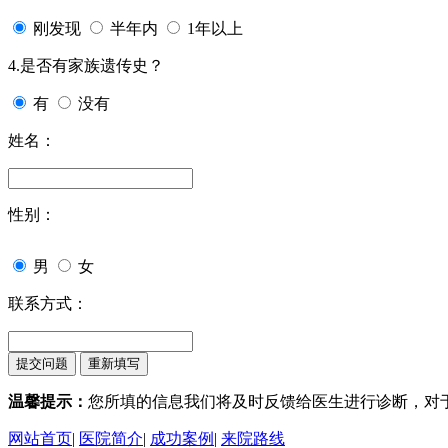
刚发现
半年内
1年以上
4.是否有家族遗传史？
有
没有
姓名：
性别：
男
女
联系方式：
温馨提示：
您所填的信息我们将及时反馈给医生进行诊断，对
网站首页
|
医院简介
|
成功案例
|
来院路线