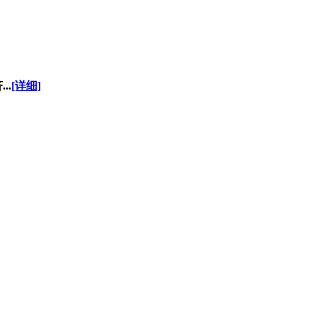
..
[详细]