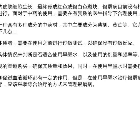
的皮肤细胞生长，最终形成红色或银白色斑块。银屑病目前没有
进行。而对于中药的使用，需要在有资质的医生指导下合理使用
一种含有多种成分的中药材，其中主要成分为柴胡、黄芪等。它
下几点：
体质者，需要在使用之前进行过敏测试，以确保没有过敏反应。
具体情况来判断是否适合使用旱墨水，以及使用的剂量和频率等
规的渠道购买，确保其质量和效果。同时，在使用旱墨水时需要
和促进血液循环都有一定的作用。但是，在使用旱墨水治疗银屑
疗，应该采取综合治疗的方式来管理银屑病。