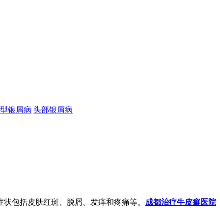
型银屑病
头部银屑病
症状包括皮肤红斑、脱屑、发痒和疼痛等。
成都治疗牛皮癣医院