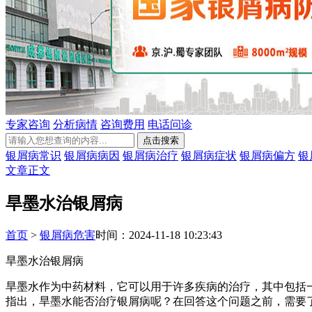
专家咨询
分析病情
咨询费用
电话问诊
银屑病常识
银屑病病因
银屑病治疗
银屑病症状
银屑病偏方
银
文章正文
旱墨水治银屑病
首页
>
银屑病危害
时间：2024-11-18 10:23:43
旱墨水治银屑病
旱墨水作为中药材料，它可以用于许多疾病的治疗，其中包括
指出，旱墨水能否治疗银屑病呢？在回答这个问题之前，需要