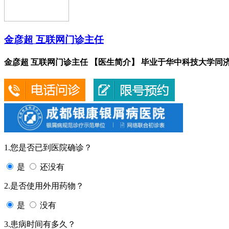
金彦超 互联网门诊主任
金彦超 互联网门诊主任 【医生简介】 毕业于华中科技大学同济.
1.您是否已到医院确诊？
是
还没有
2.是否使用外用药物？
是
没有
3.患病时间有多久？