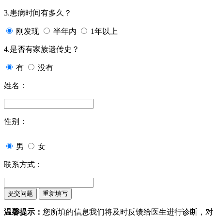
3.患病时间有多久？
刚发现
半年内
1年以上
4.是否有家族遗传史？
有
没有
姓名：
性别：
男
女
联系方式：
温馨提示：
您所填的信息我们将及时反馈给医生进行诊断，对