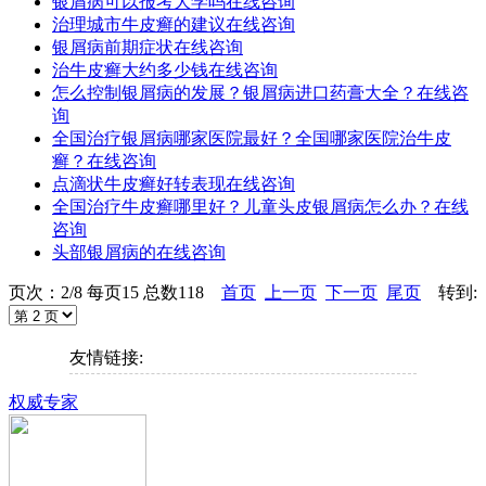
银屑病可以报考大学吗
在线咨询
治理城市牛皮癣的建议
在线咨询
银屑病前期症状
在线咨询
治牛皮癣大约多少钱
在线咨询
怎么控制银屑病的发展？银屑病进口药膏大全？
在线咨
询
全国治疗银屑病哪家医院最好？全国哪家医院治牛皮
癣？
在线咨询
点滴状牛皮癣好转表现
在线咨询
全国治疗牛皮癣哪里好？儿童头皮银屑病怎么办？
在线
咨询
头部银屑病的
在线咨询
页次：2/8 每页15 总数118
首页
上一页
下一页
尾页
转到:
友情链接:
权威专家